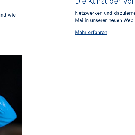
Die Kunst der Vo
Netzwerken und dazulerne
und wie
Mai in unserer neuen Webi
Mehr erfahren