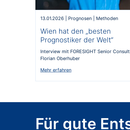
13.01.2026
|
Prognosen
|
Methoden
Wien hat den „besten
Prognostiker der Welt“
Interview mit FORESIGHT Senior Consult
Florian Oberhuber
Mehr erfahren
Für gute Ent