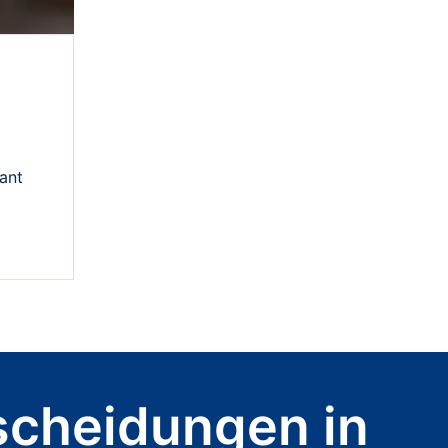
ant
scheidungen in