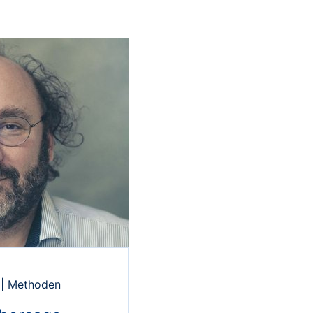
|
Methoden