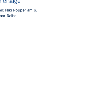
rhersage
n: Niki Popper am 6.
nar-Reihe