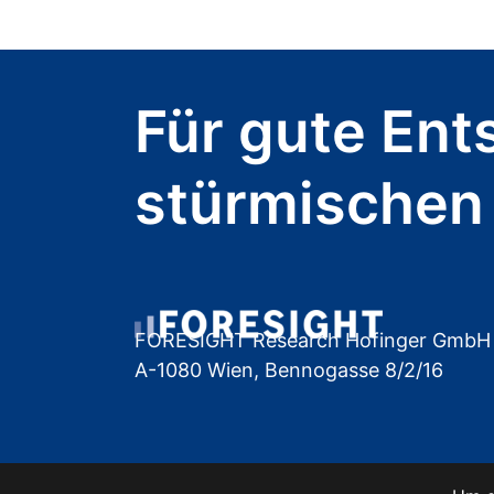
Für gute Ent
stürmischen
FORESIGHT Research Hofinger GmbH
A-1080 Wien, Bennogasse 8/2/16