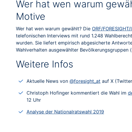
Wer hat wen warum gewäh
Motive
Wer hat wen warum gewählt? Die
ORF/FORESIGHT/I
telefonischen Interviews mit rund 1.248 Wahlberech
wurden. Sie liefert empirisch abgesicherte Antwor
Wahlverhalten ausgewählter Bevölkerungsgruppen 
Weitere Infos
Aktuelle News von
@foresight_at
auf X (Twitter
Christoph Hofinger kommentiert die Wahl im
d
12 Uhr
Analyse der Nationalratswahl 2019