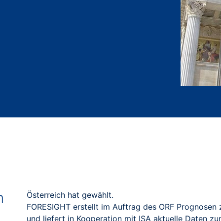
m
Österreich hat gewählt.
FORESIGHT erstellt im Auftrag des ORF Prognosen
und liefert in Kooperation mit ISA aktuelle Daten 