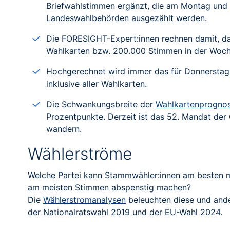
Briefwahlstimmen ergänzt, die am Montag und 
Landeswahlbehörden ausgezählt werden.
Die FORESIGHT-Expert:innen rechnen damit, da
Wahlkarten bzw. 200.000 Stimmen in der Woch
Hochgerechnet wird immer das für Donnerstag,
inklusive aller Wahlkarten.
Die Schwankungsbreite der
Wahlkartenprogno
Prozentpunkte. Derzeit ist das 52. Mandat der
wandern.
Wählerströme
Welche Partei kann Stammwähler:innen am besten m
am meisten Stimmen abspenstig machen?
Die
Wählerstromanalysen
beleuchten diese und an
der Nationalratswahl 2019 und der EU-Wahl 2024.